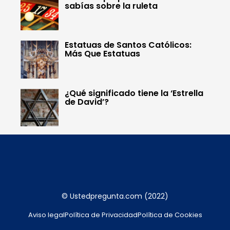
sabías sobre la ruleta
Estatuas de Santos Católicos:
Más Que Estatuas
¿Qué significado tiene la ‘Estrella
de David’?
© Ustedpregunta.com (2022)
Aviso legal
Política de Privacidad
Política de Cookies