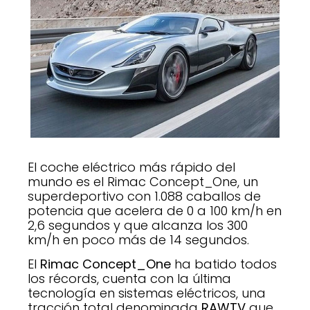
El coche eléctrico más rápido del
mundo es el Rimac Concept_One, un
superdeportivo con 1.088 caballos de
potencia que acelera de 0 a 100 km/h en
2,6 segundos y que alcanza los 300
km/h en poco más de 14 segundos.
El
Rimac Concept_One
ha batido todos
los récords, cuenta con la última
tecnología en sistemas eléctricos, una
tracción total denominada
RAWTV
que