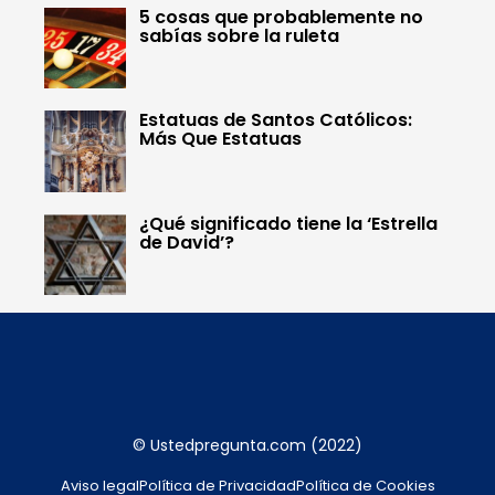
5 cosas que probablemente no
sabías sobre la ruleta
Estatuas de Santos Católicos:
Más Que Estatuas
¿Qué significado tiene la ‘Estrella
de David’?
© Ustedpregunta.com (2022)
Aviso legal
Política de Privacidad
Política de Cookies