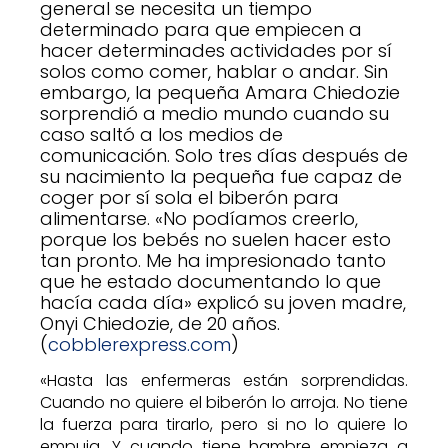
general se necesita un tiempo
determinado para que empiecen a
hacer determinades actividades por sí
solos como comer, hablar o andar. Sin
embargo, la pequeña Amara Chiedozie
sorprendió a medio mundo cuando su
caso saltó a los medios de
comunicación. Solo tres días después de
su nacimiento la pequeña fue capaz de
coger por sí sola el biberón para
alimentarse. «No podíamos creerlo,
porque los bebés no suelen hacer esto
tan pronto. Me ha impresionado tanto
que he estado documentando lo que
hacía cada día» explicó su joven madre,
Onyi Chiedozie, de 20 años.
(
cobblerexpress.com
)
«Hasta las enfermeras están sorprendidas.
Cuando no quiere el biberón lo arroja. No tiene
la fuerza para tirarlo, pero si no lo quiere lo
empuja. Y cuando tiene hambre empieza a