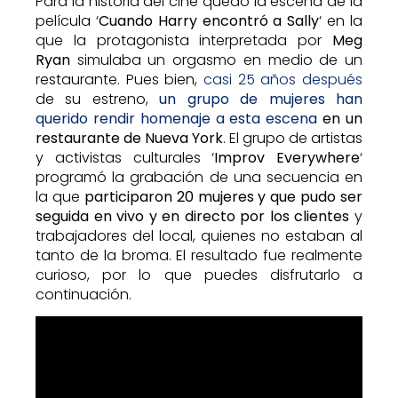
Para la historia del cine quedó la escena de la
película ‘
Cuando Harry encontró a Sally
‘ en la
que la protagonista interpretada por
Meg
Ryan
simulaba un orgasmo en medio de un
restaurante. Pues bien,
casi 25 años después
de su estreno,
un grupo de mujeres han
querido rendir homenaje a esta escena
en un
restaurante de Nueva York
. El grupo de artistas
y activistas culturales ‘
Improv Everywhere
‘
programó la grabación de una secuencia en
la que
participaron 20 mujeres y que pudo ser
seguida en vivo y en directo por los clientes
y
trabajadores del local, quienes no estaban al
tanto de la broma. El resultado fue realmente
curioso, por lo que puedes disfrutarlo a
continuación.