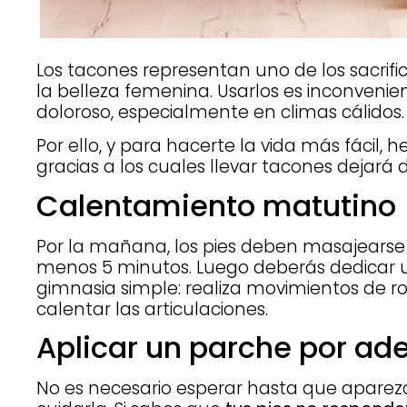
Los tacones representan uno de los sacrifi
la belleza femenina. Usarlos es inconvenien
doloroso, especialmente en climas cálidos.
Por ello, y para hacerte la vida más fácil,
gracias a los cuales llevar tacones dejará 
Calentamiento matutino
Por la mañana, los pies deben masajears
menos 5 minutos. Luego deberás dedicar 
gimnasia simple: realiza movimientos de ro
calentar las articulaciones.
Aplicar un parche por ad
No es necesario esperar hasta que aparezc