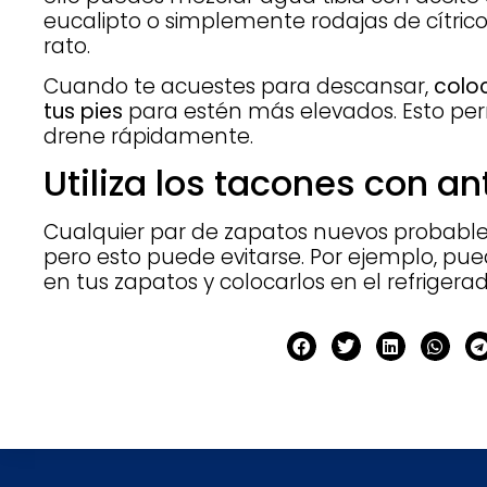
eucalipto o simplemente rodajas de cítricos
rato.
Cuando te acuestes para descansar,
colo
tus pies
para estén más elevados. Esto per
drene rápidamente.
Utiliza los tacones con an
Cualquier par de zapatos nuevos probableme
pero esto puede evitarse. Por ejemplo, pu
en tus zapatos y colocarlos en el refriger