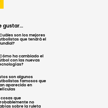
 gustar...
Cuáles son los mejores
utbolistas que tendrá el
undial?
Cómo ha cambiado el
útbol con las nuevas
ecnologías?
stos son algunos
utbolistas famosos que
an aparecido en
elículas
 cosas que
robablemente no
abías sobre la ruleta