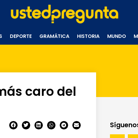
S
DEPORTE
GRAMÁTICA
HISTORIA
MUNDO
M
más caro del
Síguenos