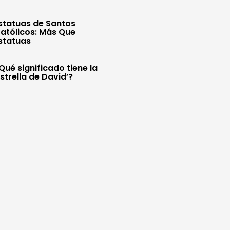
statuas de Santos
atólicos: Más Que
statuas
Qué significado tiene la
Estrella de David’?