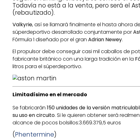
Todavía no está a la venta, pero será el As
(rebautizado).
Valkyrie
, así se llamará finalmente el hasta ahor
súperdeportivo desarrollado conjuntamente por
As
Fórmula 1 diseñado por el gran
Adrian Newey
.
El propulsor debe conseguir casi mil caballos de pot
fabricante británico con una larga tradición en la
F
litros para el súperdeportivo.
Limitadísimo en el mercado
Se fabricarán
150 unidades de la versión matriculab
su uso en circuito
. Si le quieren obtener será realment
alcance de pocos bolsillos:3.669.379,5 euros
(
Phentermine
)