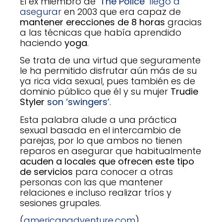
El ex miembro de
‘
The Police
‘
llegó a
asegurar
en 2003 que era capaz de
mantener erecciones de 8 horas
gracias
a las técnicas que había aprendido
haciendo
yoga
.
Se trata de una virtud que seguramente
le ha permitido disfrutar aún más de su
ya rica vida sexual, pues también es de
dominio público que él y su mujer
Trudie
Styler
son ‘swingers’
.
Esta palabra alude a una práctica
sexual basada en el intercambio de
parejas, por lo que ambos no tienen
reparos en asegurar que habitualmente
acuden a locales que ofrecen este tipo
de servicios
para conocer a otras
personas con las que mantener
relaciones e incluso realizar tríos y
sesiones grupales.
(
americanadventure.com
)