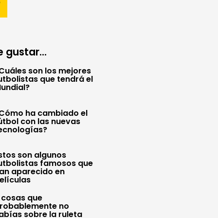
 gustar...
Cuáles son los mejores
utbolistas que tendrá el
undial?
Cómo ha cambiado el
útbol con las nuevas
ecnologías?
stos son algunos
utbolistas famosos que
an aparecido en
elículas
 cosas que
robablemente no
abías sobre la ruleta