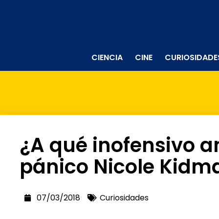
CIENCIA
CINE
CURIOSIDADE
¿A qué inofensivo an
pánico Nicole Kidm
07/03/2018
Curiosidades