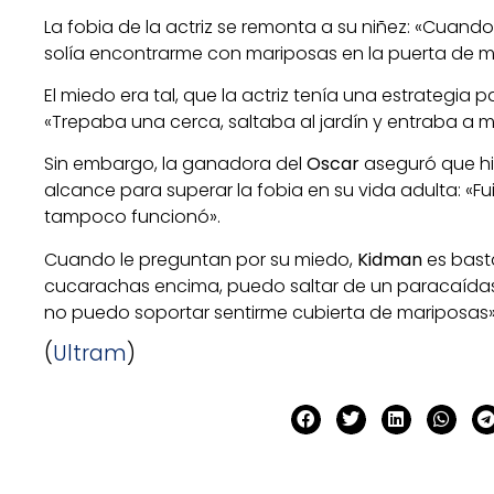
La fobia de la actriz se remonta a su niñez: «Cuando
solía encontrarme con mariposas en la puerta de mi
El miedo era tal, que la actriz tenía una estrategia 
«Trepaba una cerca, saltaba al jardín y entraba a m
Sin embargo, la ganadora del
Oscar
aseguró que hi
alcance para superar la fobia en su vida adulta: «Fu
tampoco funcionó».
Cuando le preguntan por su miedo,
Kidman
es basta
cucarachas encima, puedo saltar de un paracaídas,
no puedo soportar sentirme cubierta de mariposas
(
Ultram
)