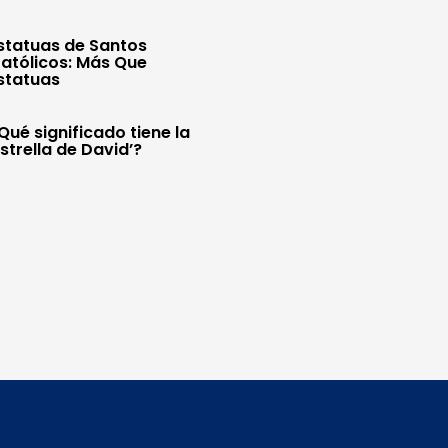
statuas de Santos
atólicos: Más Que
statuas
Qué significado tiene la
Estrella de David’?