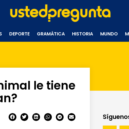
S
DEPORTE
GRAMÁTICA
HISTORIA
MUNDO
M
imal le tiene
an?
Síguenos