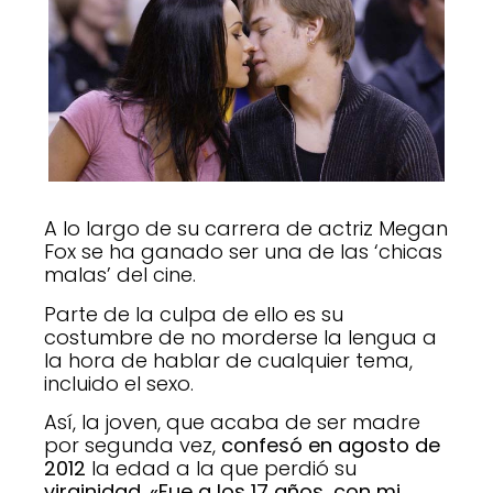
A lo largo de su carrera de actriz Megan
Fox se ha ganado ser una de las ‘chicas
malas’ del cine.
Parte de la culpa de ello es su
costumbre de no morderse la lengua a
la hora de hablar de cualquier tema,
incluido el sexo.
Así, la joven, que acaba de ser madre
por segunda vez,
confesó en agosto de
2012
la edad a la que perdió su
virginidad
.
«Fue a los 17 años, con mi