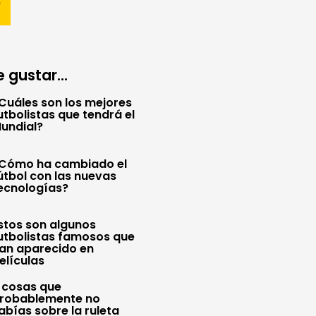
 gustar...
Cuáles son los mejores
utbolistas que tendrá el
undial?
Cómo ha cambiado el
útbol con las nuevas
ecnologías?
stos son algunos
utbolistas famosos que
an aparecido en
elículas
 cosas que
robablemente no
abías sobre la ruleta