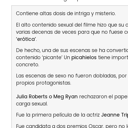
Contiene altas dosis de intriga y misterio.
El alto contenido sexual del filme hizo que su 
varias decenas de veces para que no fuese
‘erótica’
.
De hecho, una de sus escenas se ha converti
contenido ‘picante’ Un
picahielos
tiene impor
concreto.
Las escenas de sexo no fueron dobladas, por 
propios protagonistas.
Julia Roberts o Meg Ryan
rechazaron el papel
carga sexual.
Fue la primera película de la actriz
Jeanne Tri
Fue candidata a dos premios Oscar, pero no l