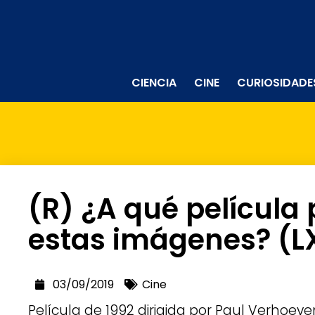
CIENCIA
CINE
CURIOSIDADE
(R) ¿A qué película
estas imágenes? (LX
03/09/2019
Cine
Película de 1992 dirigida por Paul Verhoeve