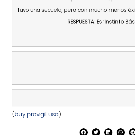
Tuvo una secuela, pero con mucho menos éxito
RESPUESTA: Es ‘Instinto Bás
(
buy provigil usa
)