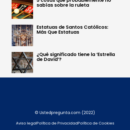
5 cosas que probablemente no
sabías sobre la ruleta
Estatuas de Santos Católicos:
Más Que Estatuas
¿Qué significado tiene la ‘Estrella
de David’?
© Ustedpregunta.com (2022)
Aviso legal
Política de Privacidad
Política de Cookies