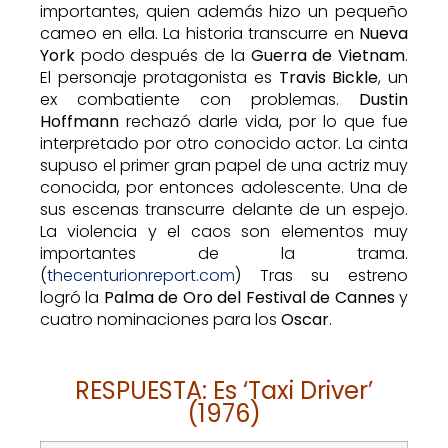
importantes, quien además hizo un pequeño
cameo en ella. La historia transcurre en
Nueva
York
podo después de la
Guerra de Vietnam
.
El personaje protagonista es
Travis Bickle
, un
ex combatiente con problemas.
Dustin
Hoffmann
rechazó darle vida, por lo que fue
interpretado por otro conocido actor. La cinta
supuso el primer gran papel de una actriz muy
conocida, por entonces adolescente. Una de
sus escenas transcurre delante de un espejo.
La violencia y el caos son elementos muy
importantes de la trama.
(
thecenturionreport.com
) Tras su estreno
logró la
Palma de Oro del Festival de Cannes
y
cuatro nominaciones para los
Oscar
.
RESPUESTA: Es ‘Taxi Driver’
(1976)