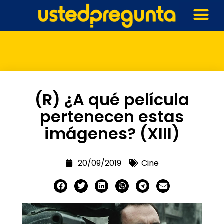
(R) ¿A qué película
pertenecen estas
imágenes? (XIII)
20/09/2019
Cine