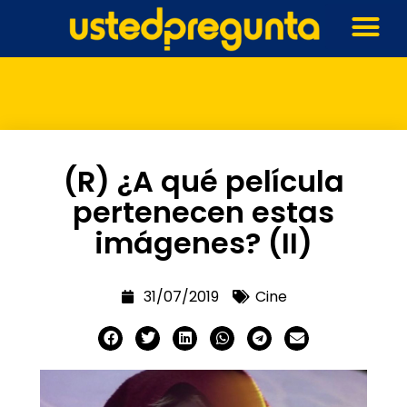
(R) ¿A qué película
pertenecen estas
imágenes? (II)
31/07/2019
Cine