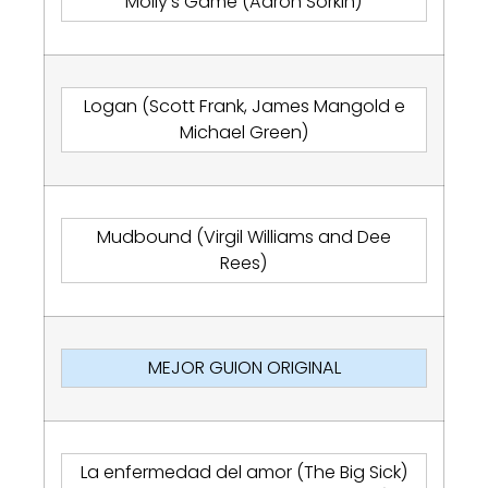
Molly’s Game (Aaron Sorkin)
Logan (Scott Frank, James Mangold e
Michael Green)
Mudbound (Virgil Williams and Dee
Rees)
MEJOR GUION ORIGINAL
La enfermedad del amor (The Big Sick)