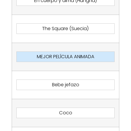
En cuerpo y alma (Hungría)
The Square (Suecia)
MEJOR PELÍCULA ANIMADA
Bebe jefazo
Coco