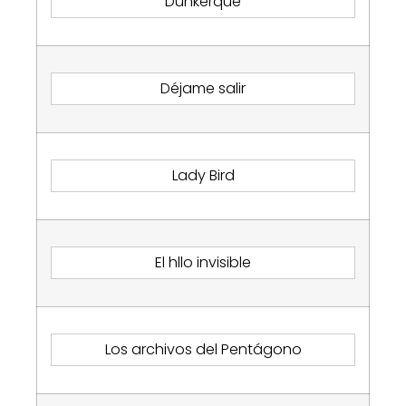
Dunkerque
Déjame salir
Lady Bird
El hllo invisible
Los archivos del Pentágono