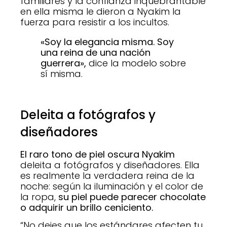
familiares y la confianza inquebrantable
en ella misma le dieron a Nyakim la
fuerza para resistir a los incultos.
«Soy la elegancia misma. Soy
una reina de una nación
guerrera»,
dice la modelo sobre
sí misma.
Deleita a fotógrafos y
diseñadores
El raro tono de piel oscura Nyakim
deleita a fotógrafos y diseñadores. Ella
es realmente la verdadera reina de la
noche: según la iluminación y el color de
la ropa,
su piel puede parecer chocolate
o adquirir un brillo ceniciento.
“No dejes que los estándares afecten tu