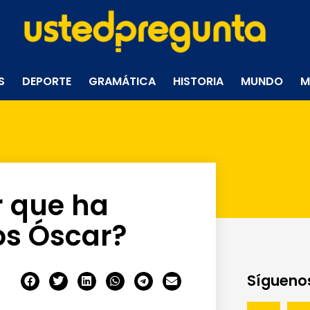
S
DEPORTE
GRAMÁTICA
HISTORIA
MUNDO
M
r que ha
s Óscar?
Síguenos