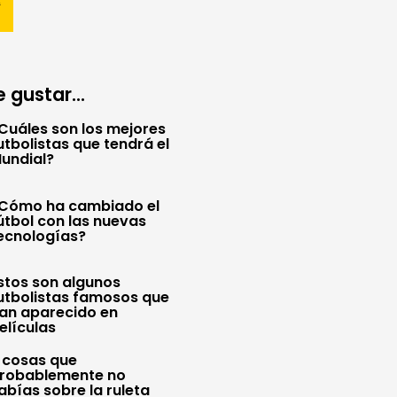
 gustar...
Cuáles son los mejores
utbolistas que tendrá el
undial?
Cómo ha cambiado el
útbol con las nuevas
ecnologías?
stos son algunos
utbolistas famosos que
an aparecido en
elículas
 cosas que
robablemente no
abías sobre la ruleta