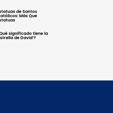
statuas de Santos
atólicos: Más Que
statuas
Qué significado tiene la
Estrella de David’?