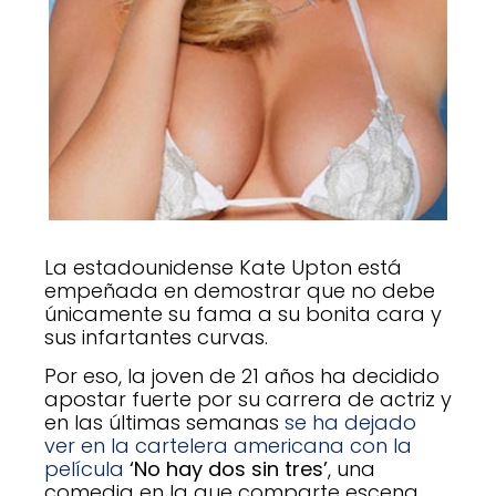
La estadounidense Kate Upton está
empeñada en demostrar que no debe
únicamente su fama a su bonita cara y
sus infartantes curvas.
Por eso, la joven de 21 años ha decidido
apostar fuerte por su carrera de actriz y
en las últimas semanas
se ha dejado
ver en la cartelera americana con la
película
‘No hay dos sin tres’
, una
comedia en la que comparte escena