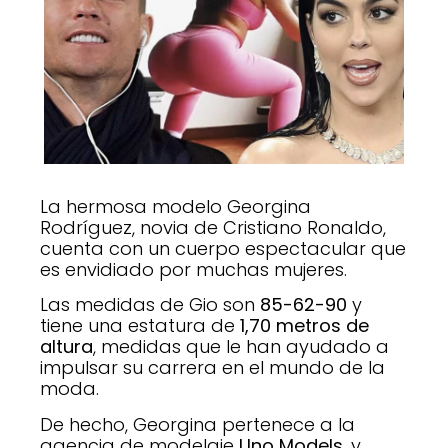
La hermosa modelo Georgina
Rodríguez, novia de Cristiano Ronaldo,
cuenta con un cuerpo espectacular que
es envidiado por muchas mujeres.
Las medidas de Gio son
85-62-90
y
tiene una estatura de
1,70 metros de
altura
, medidas que le han ayudado a
impulsar su carrera en el mundo de la
moda.
De hecho, Georgina pertenece a la
agencia de modelaje
Uno Models
, y