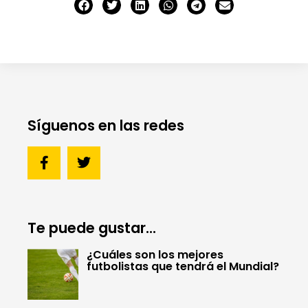
Síguenos en las redes
Te puede gustar...
¿Cuáles son los mejores
futbolistas que tendrá el Mundial?