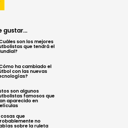
 gustar...
Cuáles son los mejores
utbolistas que tendrá el
undial?
Cómo ha cambiado el
útbol con las nuevas
ecnologías?
stos son algunos
utbolistas famosos que
an aparecido en
elículas
 cosas que
robablemente no
abías sobre la ruleta