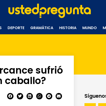
S
DEPORTE
GRAMÁTICA
HISTORIA
MUNDO
M
rcance sufrió
 caballo?
Síguenos