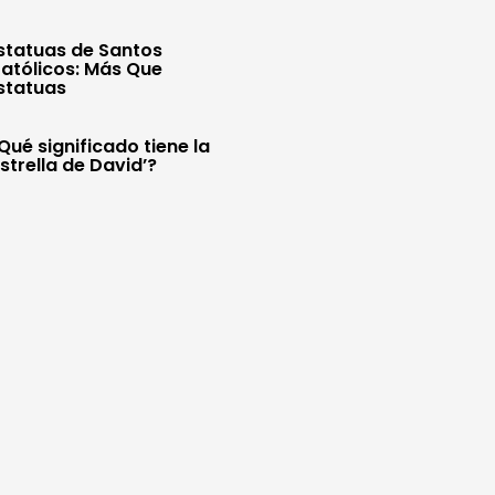
statuas de Santos
atólicos: Más Que
statuas
Qué significado tiene la
Estrella de David’?