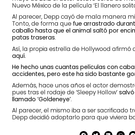
Nuevo México de la película ‘El llanero solita
Al parecer, Depp cayó de mala manera mie
Tonto, de forma que
fue arrastrado durant
caballo hasta que el animal saltó por encim
patas traseras
.
Así, la propia estrella de Hollywood afirmó
aquí.
He hecho unas cuantas películas con cabal
accidentes, pero este ha sido bastante g
Además, hace unos años el actor demostró
pues tras el rodaje de ‘Sleepy Hollow’
salvó
llamado ‘Goldeneye’
.
Al parecer, el mismo iba a ser sacrificado tra
Depp decidió adoptarlo para que viviera ba