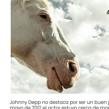
Johnny Depp no destaca por ser un buen j
mayo de 2012 el actor estuvo cerca de mor