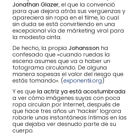
Jonathan Glazer
, el que la convenció
para que dejara atrás sus vergüenzas y
apareciera sin ropa en el filme, lo cual
sin duda se está convirtiendo en una
excepcional vía de márketing viral para
la modesta cinta.
De hecho, la propia
Johansson
ha
confesado que «cuando ruedas la
escena asumes que va a haber un
fotograma circulando. De alguna
manera sopesas el valor del riesgo que
estás tomando». (
exponentii.org
)
Y es que
la actriz ya está acostumbrada
a ver cómo imágenes suyas con poca
ropa circulan por Internet, después de
que hace tres años un ‘hacker’ lograra
robarle unas instantáneas íntimas en las
que dejaba ver desnudo parte de su
cuerpo.