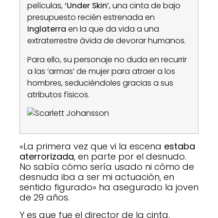
películas,
‘Under Skin’
, una cinta de bajo
presupuesto recién estrenada en
Inglaterra
en la que da vida a una
extraterrestre ávida de devorar humanos.
Para ello, su personaje no duda en recurrir
a las ‘armas’ de mujer para atraer a los
hombres, seduciéndoles gracias a sus
atributos físicos.
«La primera vez que vi la escena
estaba
aterrorizada
, en parte por el desnudo.
No sabía cómo sería usado ni cómo de
desnuda iba a ser mi actuación, en
sentido figurado» ha asegurado la joven
de 29 años.
Y es que fue el director de la cinta,