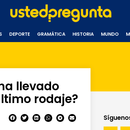
S
DEPORTE
GRAMÁTICA
HISTORIA
MUNDO
M
ha llevado
ltimo rodaje?
Síguenos