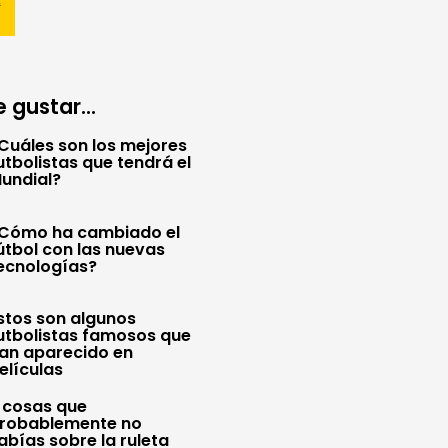
 gustar...
Cuáles son los mejores
utbolistas que tendrá el
undial?
Cómo ha cambiado el
útbol con las nuevas
ecnologías?
stos son algunos
utbolistas famosos que
an aparecido en
elículas
 cosas que
robablemente no
abías sobre la ruleta