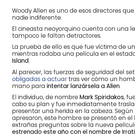
Woody Allen es uno de esos directores qu
nadie indiferente.
El cineasta neoyorquino cuenta con una le
tampoco le faltan detractores.
La prueba de ello es que fue víctima de un
mientras rodaba una película en el esta
Island
.
Al parecer, las fuerzas de seguridad del se
obligadas a actuar
tras ver cómo un hombr
mano para
intentar lanzársela a Allen
.
El individuo, de nombre
Mark Spiridakos
, fu
cabo su plan y fue inmediatamente traslad
presentar una herida en la cabeza. Según 
apresaron, este hombre se presentó en el 
extrañas preguntas sobre la nueva película
estrenado este año con el nombre de Irrat