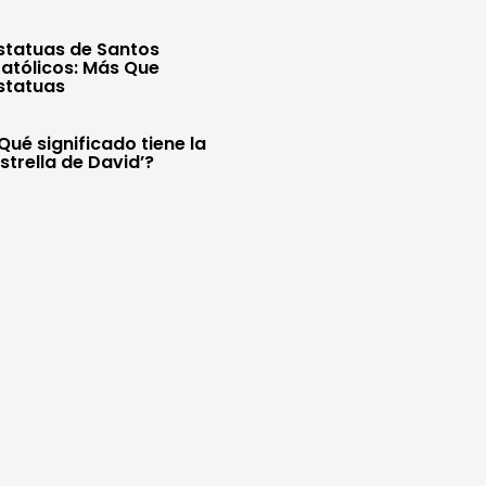
statuas de Santos
atólicos: Más Que
statuas
Qué significado tiene la
Estrella de David’?