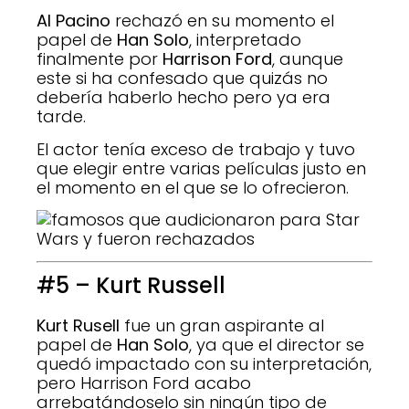
Al Pacino
rechazó en su momento el
papel de
Han Solo
, interpretado
finalmente por
Harrison Ford
, aunque
este si ha confesado que quizás no
debería haberlo hecho pero ya era
tarde.
El actor tenía exceso de trabajo y tuvo
que elegir entre varias películas justo en
el momento en el que se lo ofrecieron.
#5 – Kurt Russell
Kurt Rusell
fue un gran aspirante al
papel de
Han Solo
, ya que el director se
quedó impactado con su interpretación,
pero Harrison Ford acabo
arrebatándoselo sin ningún tipo de