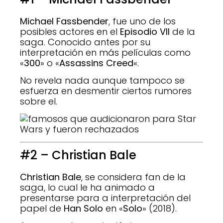
Michael Fassbender
, fue uno de los
posibles actores en el
Episodio VII
de la
saga. Conocido antes por su
interpretación en más películas como
«
300
» o «
Assassins Creed
«.
No revela nada aunque tampoco se
esfuerza en desmentir ciertos rumores
sobre el.
#2 – Christian Bale
Christian Bale
, se considera fan de la
saga, lo cual le ha animado a
presentarse para a interpretación del
papel de
Han Solo
en «
Solo
» (2018).