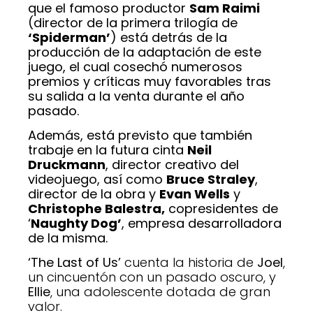
que el famoso productor
Sam Raimi
(director de la primera trilogía de
‘Spiderman’
) está detrás de la
producción de la adaptación de este
juego, el cual cosechó numerosos
premios y críticas muy favorables tras
su salida a la venta durante el año
pasado.
Además, está previsto que también
trabaje en la futura cinta
Neil
Druckmann
, director creativo del
videojuego, así como
Bruce Straley
,
director de la obra y
Evan Wells
y
Christophe Balestra,
copresidentes de
‘
Naughty Dog’
, empresa desarrolladora
de la misma.
‘The Last of Us’
cuenta la historia de
Joel
,
un cincuentón con un pasado oscuro, y
Ellie
, una adolescente dotada de gran
valor.