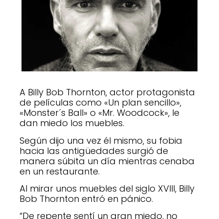
A Billy Bob Thornton, actor protagonista
de películas como «Un plan sencillo»,
«Monster´s Ball» o «Mr. Woodcock», le
dan miedo los muebles.
Según dijo una vez él mismo, su fobia
hacia las antigüedades surgió de
manera súbita un día mientras cenaba
en un restaurante.
Al mirar unos muebles del siglo XVIII, Billy
Bob Thornton entró en pánico.
“De repente sentí un gran miedo, no