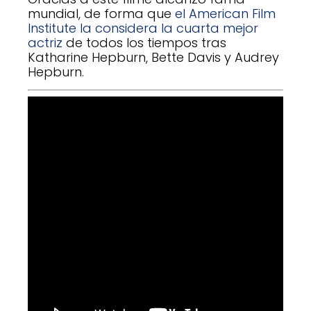
mundial, de forma que
el American Film
Institute la considera la cuarta mejor
actriz
de todos los tiempos tras
Katharine Hepburn, Bette Davis y Audrey
Hepburn.