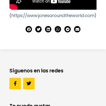
(
https://www.jonesaroundtheworld.com
)
Síguenos en las redes
Te puede gustar...