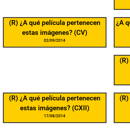
(R) ¿A qué película pertenecen
¿A q
estas imágenes? (CV)
02/09/2014
(R)
(R) ¿A qué película pertenecen
(R)
estas imágenes? (CXII)
17/08/2014