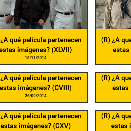
 ¿A qué película pertenecen
(R) ¿A qu
estas imágenes? (XLVII)
estas
18/11/2014
 ¿A qué película pertenecen
(R) ¿A qu
estas imágenes? (CVIII)
estas
26/09/2014
 ¿A qué película pertenecen
(R) ¿A qu
estas imágenes? (CXV)
estas 