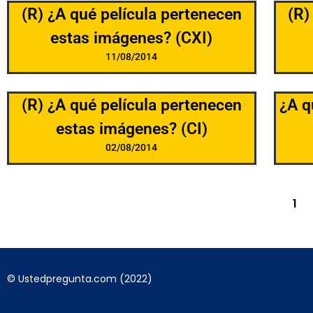
(R) ¿A qué película pertenecen
(R)
estas imágenes? (CXI)
11/08/2014
(R) ¿A qué película pertenecen
¿A q
estas imágenes? (CI)
02/08/2014
1
© Ustedpregunta.com (2022)