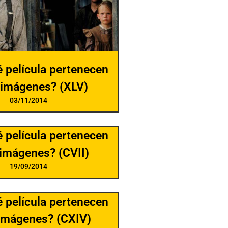
é película pertenecen
 imágenes? (XLV)
03/11/2014
é película pertenecen
 imágenes? (CVII)
19/09/2014
é película pertenecen
imágenes? (CXIV)