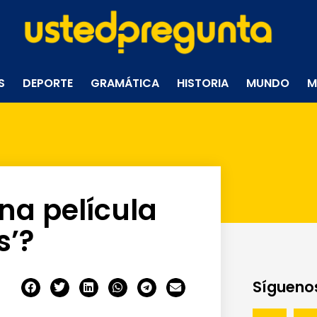
S
DEPORTE
GRAMÁTICA
HISTORIA
MUNDO
M
na película
s’?
Síguenos