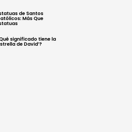
statuas de Santos
atólicos: Más Que
statuas
Qué significado tiene la
Estrella de David’?