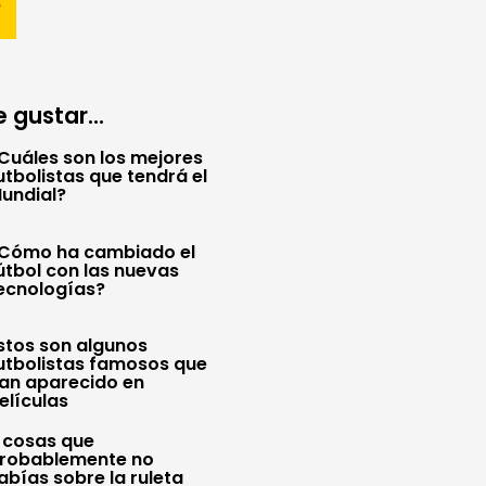
 gustar...
Cuáles son los mejores
utbolistas que tendrá el
undial?
Cómo ha cambiado el
útbol con las nuevas
ecnologías?
stos son algunos
utbolistas famosos que
an aparecido en
elículas
 cosas que
robablemente no
abías sobre la ruleta