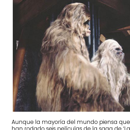
Aunque la mayoría del mundo piensa que
han rodado seis películas de la saga de ‘La