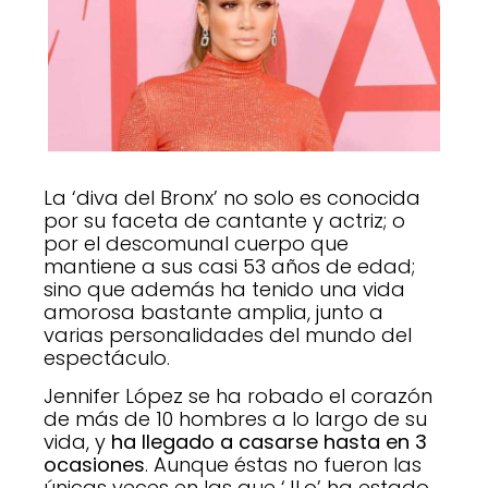
La ‘diva del Bronx’ no solo es conocida
por su faceta de cantante y actriz; o
por el descomunal cuerpo que
mantiene a sus casi 53 años de edad;
sino que además ha tenido una vida
amorosa bastante amplia, junto a
varias personalidades del mundo del
espectáculo.
Jennifer López se ha robado el corazón
de más de 10 hombres a lo largo de su
vida, y
ha llegado a casarse hasta en 3
ocasiones
. Aunque éstas no fueron las
únicas veces en las que ‘JLo’ ha estado