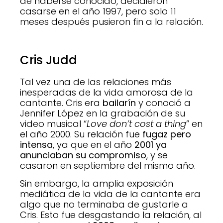
de haberse conocido, decidieron
casarse en el año 1997, pero solo 11
meses después pusieron fin a la relación.
Cris Judd
Tal vez una de las relaciones más
inesperadas de la vida amorosa de la
cantante. Cris era
bailarín
y conoció a
Jennifer López en la grabación de su
video musical “
Love don’t cost a thing
” en
el año 2000. Su relación fue
fugaz pero
intensa
, ya que en el año
2001 ya
anunciaban su compromiso
, y se
casaron en septiembre del mismo año.
Sin embargo, la amplia exposición
mediática de la vida de la cantante era
algo que no terminaba de gustarle a
Cris. Esto fue desgastando la relación, al