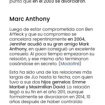
punto que
en el 2003 se divorciaron
.
Marc Anthony
Luego de estar comprometida con Ben
Affleck y que su compromiso se
cancelara repentinamente
en
2004,
Jennifer acudió a su gran amigo Mark
Anthony
, en quien consiguió un excelente
consuelo. Al poco tiempo empezaron su
relación, y ese mismo año terminaron
casándose en secreto. (
Modafinil
)
Esta ha sido una de las relaciones más
largas de JLo hasta la fecha, con quien
tuvo a sus dos
hijos gemelos: Emme
Maribel y Maximillian David
. La relación
llegó a su fin en el año 2011, aunque
formalmente se divorciaron en 2014, 10
años después de haber contraído