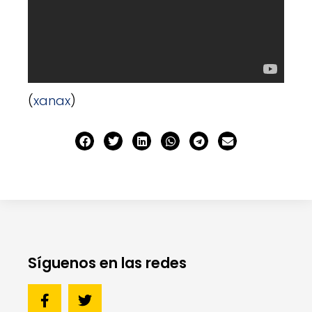
(
xanax
)
Síguenos en las redes