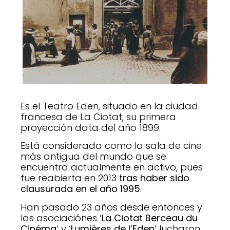
Es el Teatro Eden, situado en la ciudad
francesa de La Ciotat, su primera
proyección data del año 1899.
Está considerada como la sala de cine
más antigua del mundo que se
encuentra actualmente en activo, pues
fue reabierta en 2013
tras haber sido
clausurada en el año 1995
.
Han pasado 23 años desde entonces y
las asociaciónes ‘
La Ciotat Berceau du
Cinéma
‘ y ‘
Lumières de l’Eden
‘ lucharon