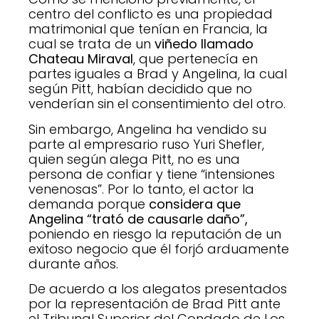
centro del conflicto es una propiedad
matrimonial que tenían en Francia, la
cual se trata de un
viñedo llamado
Chateau Miraval
, que pertenecía en
partes iguales a Brad y Angelina, la cual
según Pitt, habían decidido que no
venderían sin el consentimiento del otro.
Sin embargo, Angelina ha vendido su
parte al empresario ruso Yuri Shefler,
quien según alega Pitt, no es una
persona de confiar y tiene “intensiones
venenosas”. Por lo tanto, el actor la
demanda porque
considera que
Angelina “trató de causarle daño”,
poniendo en riesgo la reputación de un
exitoso negocio que él forjó arduamente
durante años.
De acuerdo a los alegatos presentados
por la representación de Brad Pitt ante
el Tribunal Superior del Condado de Los