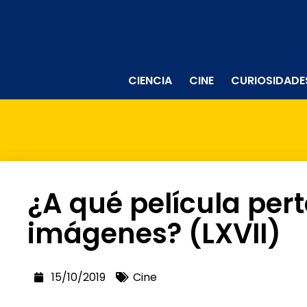
CIENCIA
CINE
CURIOSIDADE
¿A qué película per
imágenes? (LXVII)
15/10/2019
Cine