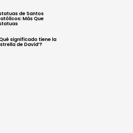
statuas de Santos
atólicos: Más Que
statuas
Qué significado tiene la
Estrella de David’?