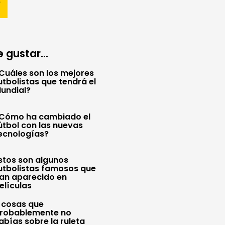
 gustar...
Cuáles son los mejores
utbolistas que tendrá el
undial?
Cómo ha cambiado el
útbol con las nuevas
ecnologías?
stos son algunos
utbolistas famosos que
an aparecido en
elículas
 cosas que
robablemente no
abías sobre la ruleta