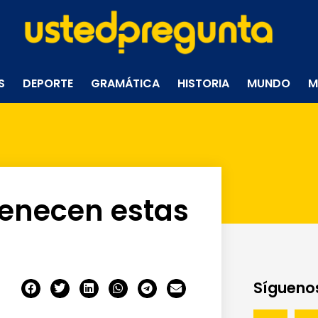
S
DEPORTE
GRAMÁTICA
HISTORIA
MUNDO
M
tenecen estas
Síguenos