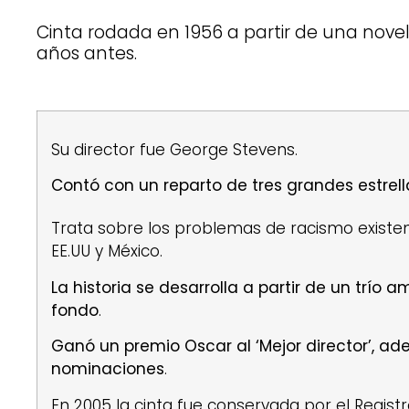
Cinta rodada en 1956 a partir de una no
años antes.
Su director fue George Stevens.
Contó con un reparto de tres grandes estrel
Trata sobre los problemas de racismo existen
EE.UU y México.
La historia se desarrolla a partir de un trío 
fondo
.
Ganó un premio Oscar al ‘Mejor director’, ad
nominaciones
.
En 2005 la cinta fue conservada por el Regist