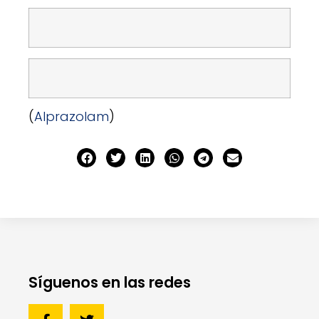
(
Alprazolam
)
Síguenos en las redes