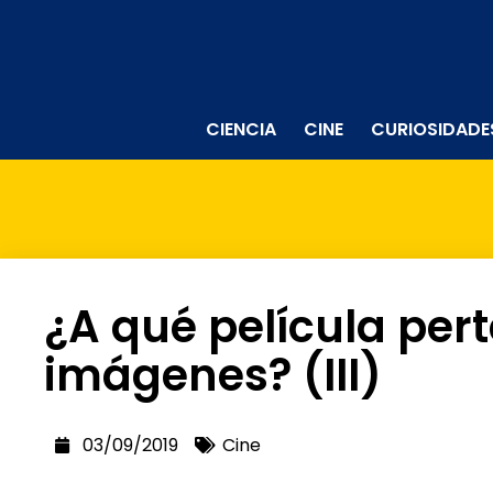
CIENCIA
CINE
CURIOSIDADE
¿A qué película per
imágenes? (III)
03/09/2019
Cine