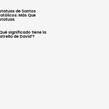
statuas de Santos
atólicos: Más Que
statuas
Qué significado tiene la
Estrella de David’?