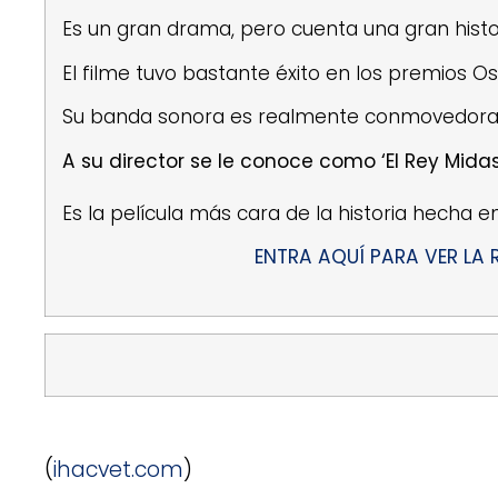
Es un gran drama, pero cuenta una gran histor
El filme tuvo bastante éxito en los premios Os
Su banda sonora es realmente conmovedora
A su director se le conoce como ‘El Rey Mida
Es la película más cara de la historia hecha e
ENTRA AQUÍ PARA VER LA 
(
ihacvet.com
)