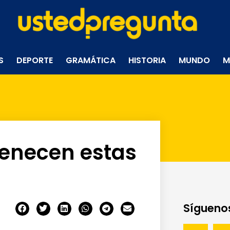
S
DEPORTE
GRAMÁTICA
HISTORIA
MUNDO
M
tenecen estas
Síguenos