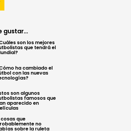
 gustar...
Cuáles son los mejores
utbolistas que tendrá el
undial?
Cómo ha cambiado el
útbol con las nuevas
ecnologías?
stos son algunos
utbolistas famosos que
an aparecido en
elículas
 cosas que
robablemente no
abías sobre la ruleta