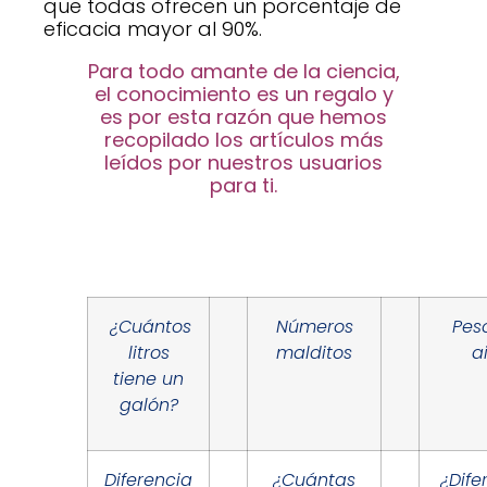
que todas ofrecen un porcentaje de
eficacia mayor al 90%.
Para todo amante de la ciencia,
el conocimiento es un regalo y
es por esta razón que hemos
recopilado los artículos más
leídos por nuestros usuarios
para ti.
¿Cuántos
Números
Pes
litros
malditos
a
tiene un
galón?
Diferencia
¿Cuántas
¿Dife