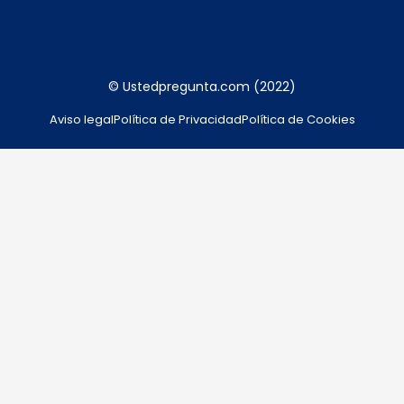
© Ustedpregunta.com (2022)
Aviso legal
Política de Privacidad
Política de Cookies