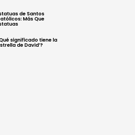
statuas de Santos
atólicos: Más Que
statuas
Qué significado tiene la
Estrella de David’?