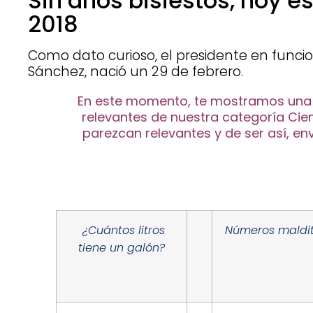
Sin años bisiestos, hoy e
2018
Como dato curioso, el presidente en funci
Sánchez, nació un 29 de febrero.
En este momento, te mostramos una l
relevantes de nuestra categoría Cie
parezcan relevantes y de ser así, env
¿Cuántos litros
Números maldi
tiene un galón?