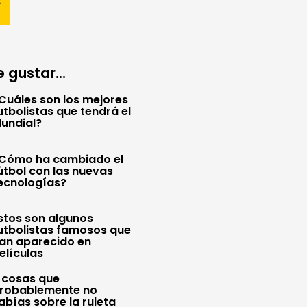
 gustar...
Cuáles son los mejores
utbolistas que tendrá el
undial?
Cómo ha cambiado el
útbol con las nuevas
ecnologías?
stos son algunos
utbolistas famosos que
an aparecido en
elículas
 cosas que
robablemente no
abías sobre la ruleta