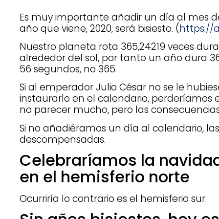
Es muy importante añadir un día al mes de
año que viene, 2020, será bisiesto. (
https:/
Nuestro planeta rota 365,24219 veces dur
alrededor del sol, por tanto un año dura 36
56 segundos, no 365.
Si al emperador Julio César no se le hubie
instaurarlo en el calendario, perderíamos 
no parecer mucho, pero las consecuencias
Si no añadiéramos un día al calendario, la
descompensadas.
Celebraríamos la navidad
en el hemisferio norte
Ocurriría lo contrario es el hemisferio sur.