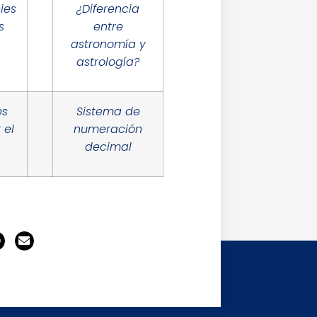
ies
¿Diferencia
s
entre
astronomía y
astrología?
es
Sistema de
 el
numeración
decimal