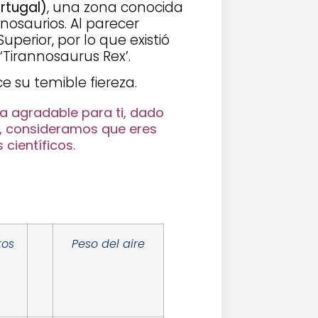
ortugal)
, una zona conocida
nosaurios. Al parecer
Superior, por lo que existió
‘Tirannosaurus Rex’.
ce su temible fiereza.
ea agradable para ti, dado
lo, consideramos que eres
científicos.
tos
Peso del aire