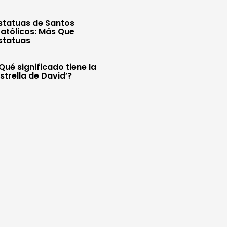
statuas de Santos
atólicos: Más Que
statuas
Qué significado tiene la
Estrella de David’?