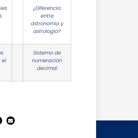
ies
¿Diferencia
s
entre
astronomía y
astrología?
es
Sistema de
 el
numeración
decimal