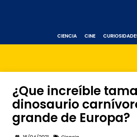
CIENCIA
CINE
CURIOSIDADE
¿Que increíble tama
dinosaurio carnívo
grande de Europa?