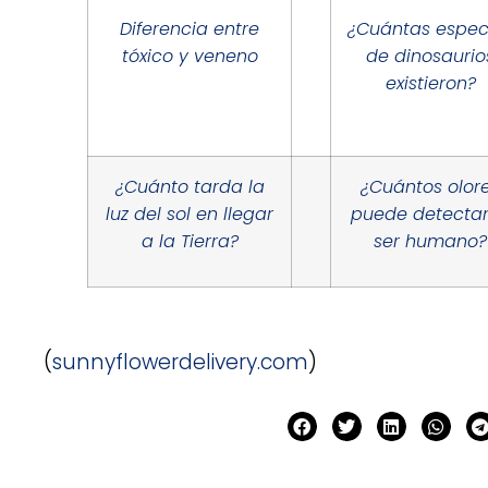
Diferencia entre
¿Cuántas espec
tóxico y veneno
de dinosaurio
existieron?
¿Cuánto tarda la
¿Cuántos olor
luz del sol en llegar
puede detectar
a la Tierra?
ser humano?
(
sunnyflowerdelivery.com
)