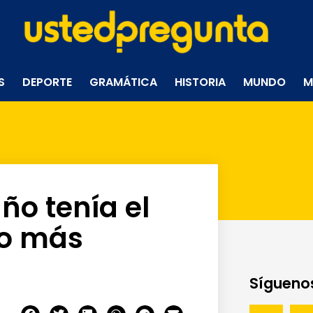
S
DEPORTE
GRAMÁTICA
HISTORIA
MUNDO
M
ño tenía el
ro más
Síguenos