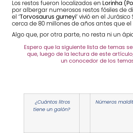
Los restos fueron localizados en
Lorinha (P
por albergar numerosos restos fósiles de di
el
‘Torvosaurus gurneyi’
vivió en el Jurásico 
cerca de 80 millones de años antes que el 
Algo que, por otra parte, no resta ni un ápi
Espero que la siguiente lista de temas s
que, luego de la lectura de este artícu
un conocedor de los temas 
¿Cuántos litros
Números maldi
tiene un galón?