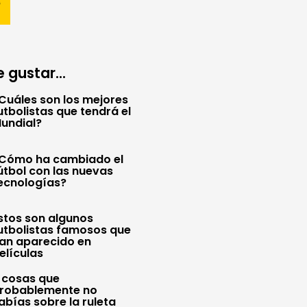
 gustar...
Cuáles son los mejores
utbolistas que tendrá el
undial?
Cómo ha cambiado el
útbol con las nuevas
ecnologías?
stos son algunos
utbolistas famosos que
an aparecido en
elículas
 cosas que
robablemente no
abías sobre la ruleta