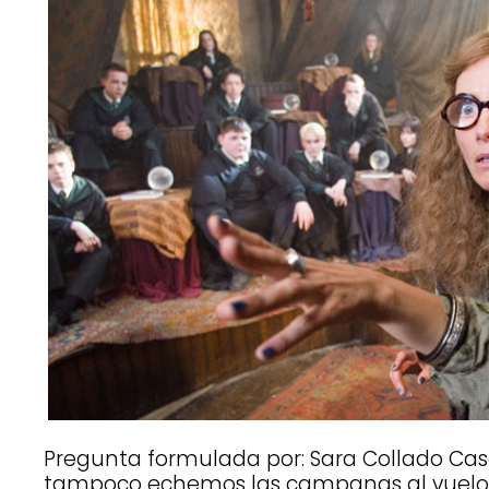
Pregunta formulada por: Sara Collado Casa
tampoco echemos las campanas al vuelo, 