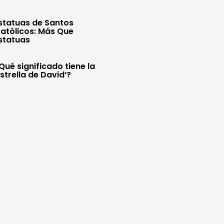
statuas de Santos
atólicos: Más Que
statuas
Qué significado tiene la
Estrella de David’?