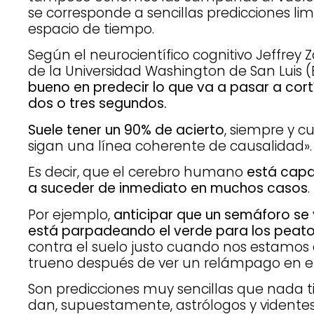
se corresponde a sencillas predicciones l
espacio de tiempo.
Según el neurocientífico cognitivo Jeffrey Z
de la Universidad Washington de San Luis (
bueno en predecir lo que va a pasar a cort
dos o tres segundos.
Suele tener un 90% de acierto
, siempre y 
sigan una línea coherente de causalidad».
Es decir, que el cerebro humano
está capac
a suceder de inmediato en muchos casos
.
Por ejemplo,
anticipar que un semáforo se 
está parpadeando el verde para los peat
contra el suelo justo cuando nos estamos
trueno después de ver un relámpago en el 
Son predicciones muy sencillas que nada t
dan, supuestamente, astrólogos y videntes