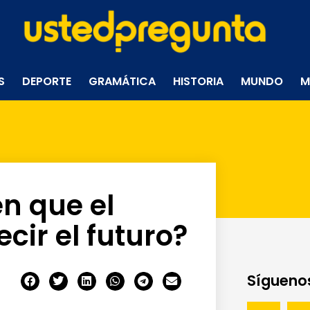
S
DEPORTE
GRAMÁTICA
HISTORIA
MUNDO
M
en que el
cir el futuro?
Síguenos