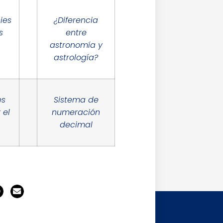
ies
¿Diferencia
s
entre
astronomía y
astrología?
es
Sistema de
 el
numeración
decimal