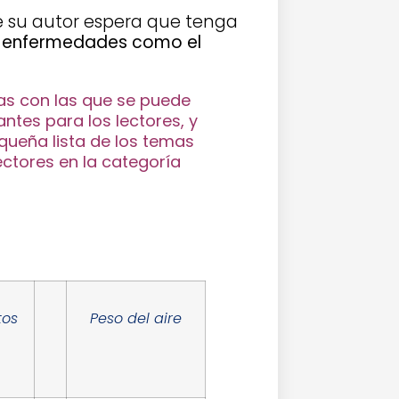
e su autor espera que tenga
car enfermedades como el
as con las que se puede
ntes para los lectores, y
queña lista de los temas
ctores en la categoría
tos
Peso del aire