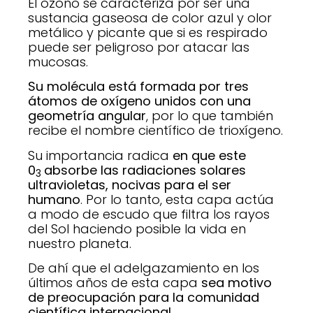
El ozono se caracteriza por ser una
sustancia gaseosa de color azul y olor
metálico y picante que si es respirado
puede ser peligroso por atacar las
mucosas.
Su molécula está formada por tres
átomos de oxígeno unidos con una
geometría angular
, por lo que también
recibe el nombre científico de trioxígeno.
Su importancia radica
en que este
0
absorbe las radiaciones solares
3
ultravioletas, nocivas para el ser
humano
. Por lo tanto, esta capa actúa
a modo de escudo que filtra los rayos
del Sol haciendo posible la vida en
nuestro planeta.
De ahí que el adelgazamiento en los
últimos años de esta capa
sea motivo
de preocupación para la comunidad
científica internacional
.