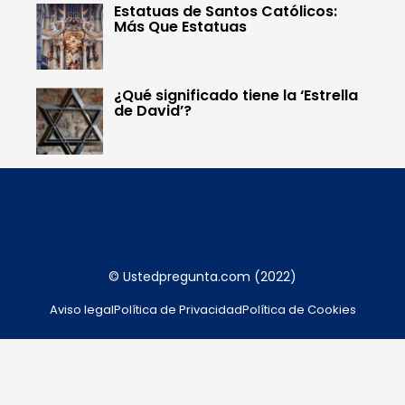
Estatuas de Santos Católicos:
Más Que Estatuas
¿Qué significado tiene la ‘Estrella
de David’?
© Ustedpregunta.com (2022)
Aviso legal
Política de Privacidad
Política de Cookies