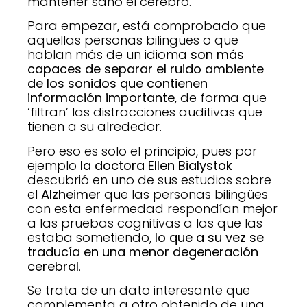
mantener sano el cerebro.
Para empezar, está comprobado que
aquellas personas bilingües o que
hablan más de un idioma
son más
capaces de separar el ruido ambiente
de los sonidos que contienen
información importante
, de forma que
‘filtran’ las distracciones auditivas que
tienen a su alrededor.
Pero eso es solo el principio, pues por
ejemplo
la doctora Ellen Bialystok
descubrió en uno de sus estudios sobre
el
Alzheimer
que las personas bilingües
con esta enfermedad respondían mejor
a las pruebas cognitivas a las que las
estaba sometiendo,
lo que a su vez se
traducía en una menor degeneración
cerebral
.
Se trata de un dato interesante que
complementa a otro obtenido de una