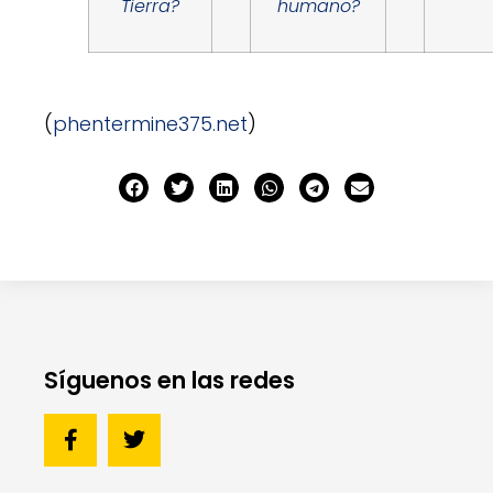
Tierra?
humano?
(
phentermine375.net
)
Síguenos en las redes