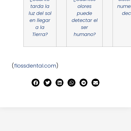
tarda la
olores
nume
luz del sol
puede
dec
en llegar
detectar el
a la
ser
Tierra?
humano?
(
flossdental.com
)