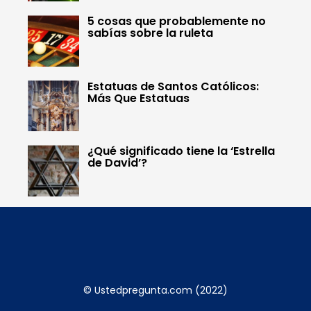
5 cosas que probablemente no
sabías sobre la ruleta
Estatuas de Santos Católicos:
Más Que Estatuas
¿Qué significado tiene la ‘Estrella
de David’?
© Ustedpregunta.com (2022)