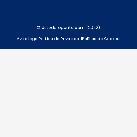
© Ustedpregunta.com (2022)
Aviso legal
Política de Privacidad
Política de Cookies