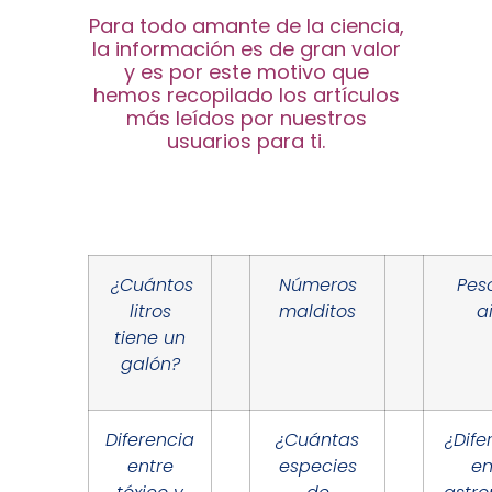
Para todo amante de la ciencia,
la información es de gran valor
y es por este motivo que
hemos recopilado los artículos
más leídos por nuestros
usuarios para ti.
¿Cuántos
Números
Pes
litros
malditos
a
tiene un
galón?
Diferencia
¿Cuántas
¿Dife
entre
especies
en