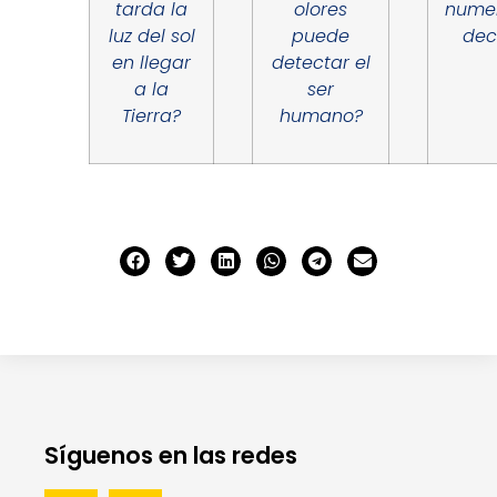
tarda la
olores
nume
luz del sol
puede
dec
en llegar
detectar el
a la
ser
Tierra?
humano?
Síguenos en las redes