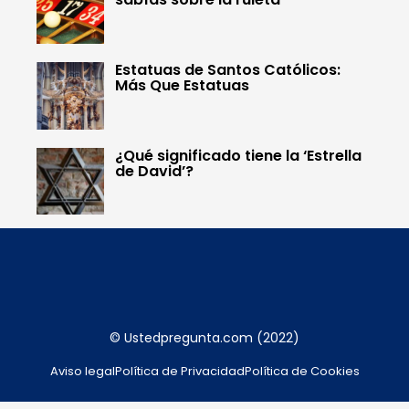
Estatuas de Santos Católicos:
Más Que Estatuas
¿Qué significado tiene la ‘Estrella
de David’?
© Ustedpregunta.com (2022)
Aviso legal
Política de Privacidad
Política de Cookies