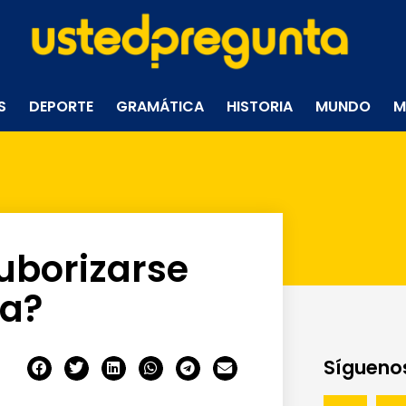
S
DEPORTE
GRAMÁTICA
HISTORIA
MUNDO
M
uborizarse
za?
Síguenos