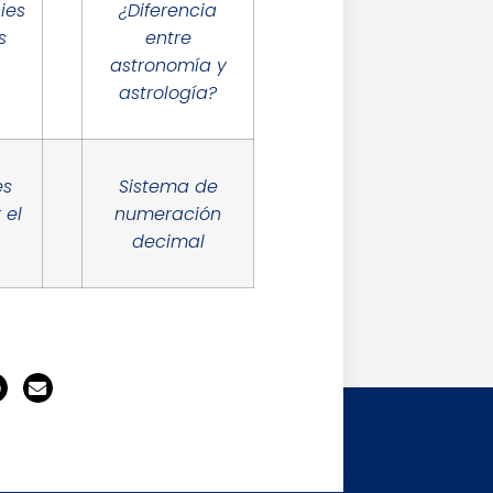
ies
¿Diferencia
s
entre
astronomía y
astrología?
es
Sistema de
 el
numeración
decimal