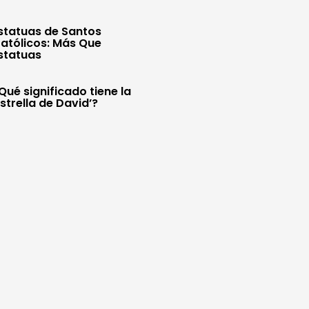
statuas de Santos
atólicos: Más Que
statuas
Qué significado tiene la
Estrella de David’?