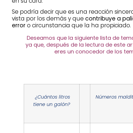
en su cara.
Se podría decir que es una reacción since
vista por los demás y que
contribuye a pal
error
o circunstancia que la ha propiciado.
Deseamos que la siguiente lista de tem
ya que, después de la lectura de este a
eres un conocedor de los tem
¿Cuántos litros
Números maldi
tiene un galón?