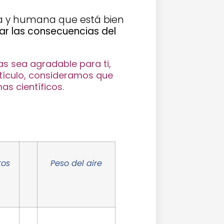
ra y humana que está bien
iar las consecuencias del
as sea agradable para ti,
rtículo, consideramos que
as científicos.
tos
Peso del aire