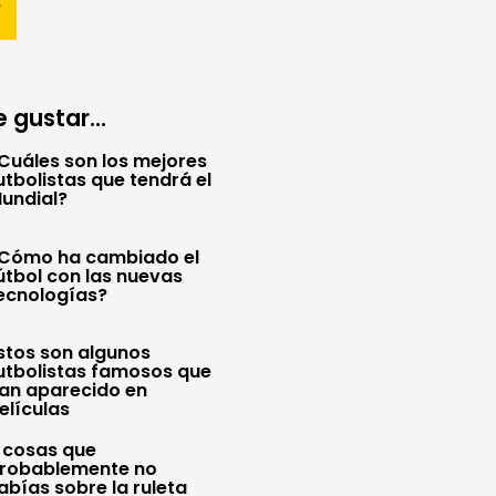
 gustar...
Cuáles son los mejores
utbolistas que tendrá el
undial?
Cómo ha cambiado el
útbol con las nuevas
ecnologías?
stos son algunos
utbolistas famosos que
an aparecido en
elículas
 cosas que
robablemente no
abías sobre la ruleta