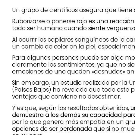
Un grupo de científicos asegura que tiene
Ruborizarse o ponerse rojo es una reacción
todo ser humano cuando siente vergüenza
Al ocurrir los capilares sanguíneos de la 
un cambio de color en la piel, especialment
Para algunas personas puede ser algo mo
claramente los sentimientos, ya que no s
emociones de uno queden «desnudas» ant
Sin embargo, un estudio realizado por la
(Países Bajos) ha revelado que todo este p
ventajas que conviene no desestimar.
Y es que, según los resultados obtenidos,
u
demuestra a los demás su capacidad para 
por lo que genera más empatía en un grup
opciones de ser perdonada
que si no mues