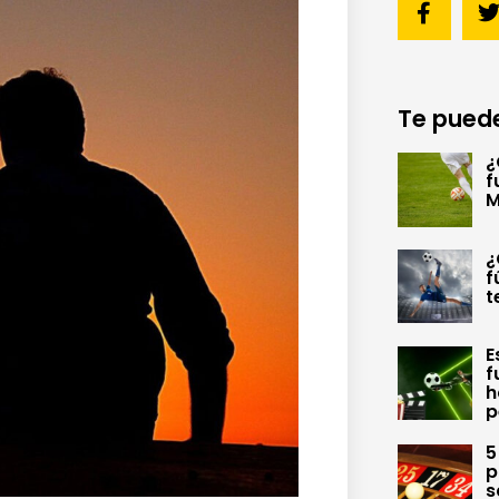
Te puede
¿
f
M
¿
f
t
E
f
h
p
5
p
s