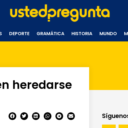
S
DEPORTE
GRAMÁTICA
HISTORIA
MUNDO
M
en heredarse
Síguenos