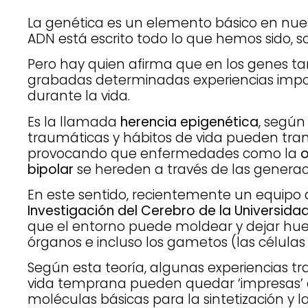
La genética es un elemento básico en nues
ADN está escrito todo lo que hemos sido, 
Pero hay quien afirma que en los genes 
grabadas determinadas experiencias impo
durante la vida.
Es la llamada
herencia epigenética
, según
traumáticas y hábitos de vida pueden trans
provocando que enfermedades como la
o
bipolar
se hereden a través de las generac
En este sentido, recientemente un equipo d
Investigación del Cerebro de la Universidad
que el entorno puede moldear y dejar huell
órganos e incluso los gametos (las células 
Según esta teoría, algunas experiencias tr
vida temprana pueden quedar ‘impresas’ 
moléculas básicas para la sintetización y l