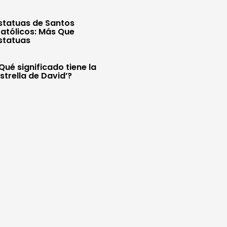
statuas de Santos
atólicos: Más Que
statuas
Qué significado tiene la
Estrella de David’?