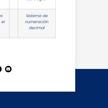
es
Sistema de
 el
numeración
decimal