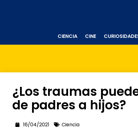
CIENCIA
CINE
CURIOSIDADE
¿Los traumas pued
de padres a hijos?
16/04/2021
Ciencia