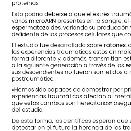
proteínas.
Esto podría deberse a que el estrés traumá
varios
microARN
presentes en la sangre, el 
espermatozoides
, variando su producció
deficiente de los procesos celulares que c
El estudio fue desarrollado sobre
ratones
,
las experiencias traumáticas estos anima
forma diferente y, además, transmitían e
a la siguiente generación a través de los
e
sus descendientes no fueron sometidos a n
postraumático.
«Hemos sido capaces de demostrar por pri
experiencias traumáticas afectan al metab
que estos cambios son hereditarios» aseg
del estudio.
De esta forma, los científicos esperan que 
detectar en el futuro la herencia de los 