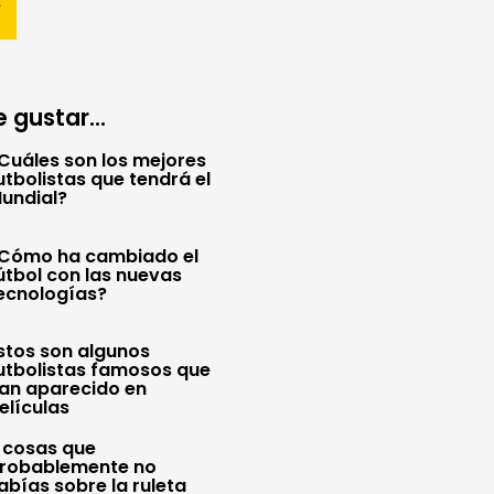
 gustar...
Cuáles son los mejores
utbolistas que tendrá el
undial?
Cómo ha cambiado el
útbol con las nuevas
ecnologías?
stos son algunos
utbolistas famosos que
an aparecido en
elículas
 cosas que
robablemente no
abías sobre la ruleta