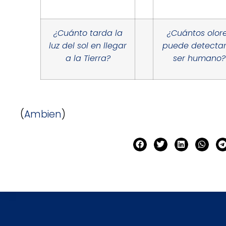
¿Cuánto tarda la
¿Cuántos olor
luz del sol en llegar
puede detectar
a la Tierra?
ser humano?
(
Ambien
)