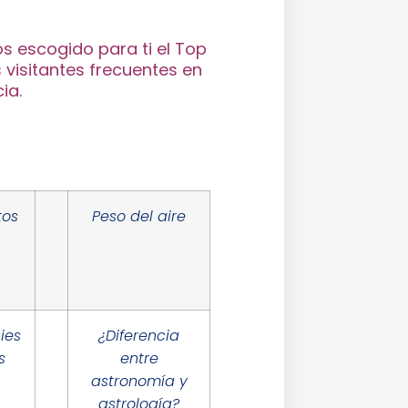
s escogido para ti el Top
 visitantes frecuentes en
ia.
tos
Peso del aire
ies
¿Diferencia
s
entre
astronomía y
astrología?