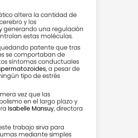
tico altera la cantidad de
cerebro y los
n y generando una regulación
ontrolan estas moléculas.
 quedando patente que tras
les se comportaban de
stos síntomas conductuales
spermatozoides
, a pesar de
ingún tipo de estrés
mera vez que las
olismo en el largo plazo y
ura
Isabelle Mansuy
, directora
este trabajo sirva para
traumas mediante simples