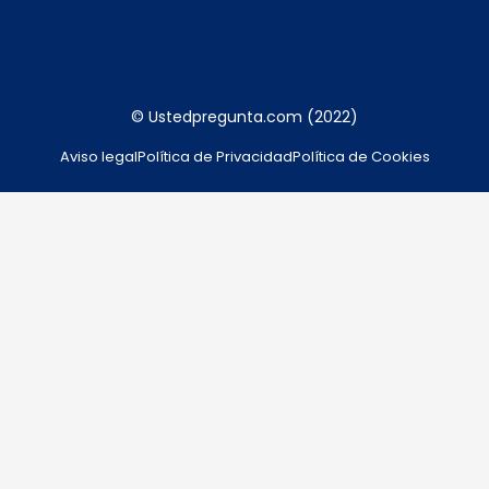
© Ustedpregunta.com (2022)
Aviso legal
Política de Privacidad
Política de Cookies