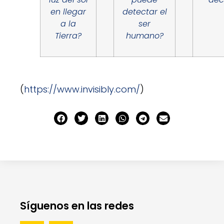
en llegar
detectar el
a la
ser
Tierra?
humano?
(
https://www.invisibly.com/
)
Síguenos en las redes