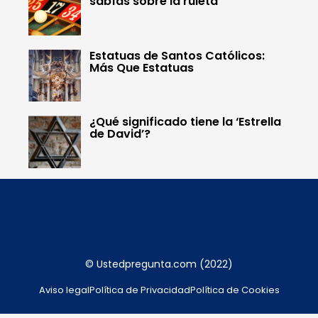
sabías sobre la ruleta
Estatuas de Santos Católicos:
Más Que Estatuas
¿Qué significado tiene la ‘Estrella
de David’?
© Ustedpregunta.com (2022)
Aviso legal
Política de Privacidad
Política de Cookies