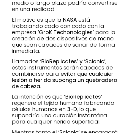
medio o largo plazo podría convertirse
en una realidad.
El motivo es que la
NASA
está
trabajando codo con codo con la
empresa
‘GroK Techonologies’
para la
creación de dos dispositivos de mano
que sean capaces de sanar de forma
inmediata.
Llamados
‘BioReplicates’ y ‘Scionic’
,
estos instrumentos serán capaces de
combinarse para
evitar que cualquier
lesión o herida suponga un quebradero
de cabeza
.
La intención es que
‘BioReplicates’
regenere el tejido humano fabricando
células humanas en
3-D
, lo que
supondría una curación instantána
para cualquier herida superficial.
Mientras tanto el
‘Scionic’
se encargará