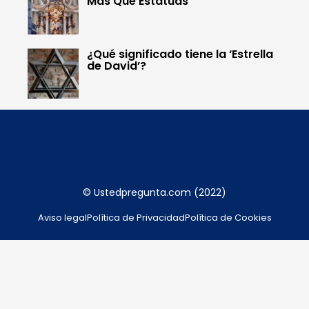
Más Que Estatuas
¿Qué significado tiene la ‘Estrella
de David’?
© Ustedpregunta.com (2022)
Aviso legal
Política de Privacidad
Política de Cookies